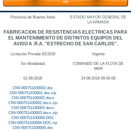
VER
Provincia de Buenos Aires
ESTADO MAYOR GENERAL DE
LA ARMADA
FABRICACION DE RESISTENCIAS ELECTRICAS PARA
EL MANTENIMIENTO DE DISTINTOS EQUIPOS DEL
AVISO A .R.A. "ESTRECHO DE SAN CARLOS".
Licitación Privada 82/2018
Vigente
Sin Modalidad
COMANDO DE LA FLOTA DE
MAR
01-08-2018
24-08-2018 09:00:00
CNV-000751430001.doc
CNV-000751430001.doc.zip
CNV-000751430002.docx
CNV-000751430002.docx.zip
CNV-000751430003.docx
CNV-000751430003.docx.zip
CNV-000751430004.DOC
CNV-000751430004.DOC.zip
CNV-000751430005.doc