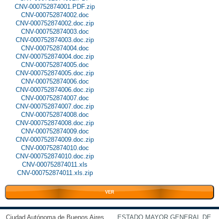
CNV-000752874001.PDF.zip
CNV-000752874002.doc
CNV-000752874002.doc.zip
CNV-000752874003.doc
CNV-000752874003.doc.zip
CNV-000752874004.doc
CNV-000752874004.doc.zip
CNV-000752874005.doc
CNV-000752874005.doc.zip
CNV-000752874006.doc
CNV-000752874006.doc.zip
CNV-000752874007.doc
CNV-000752874007.doc.zip
CNV-000752874008.doc
CNV-000752874008.doc.zip
CNV-000752874009.doc
CNV-000752874009.doc.zip
CNV-000752874010.doc
CNV-000752874010.doc.zip
CNV-000752874011.xls
CNV-000752874011.xls.zip
VER
Ciudad Autónoma de Buenos Aires
ESTADO MAYOR GENERAL DE