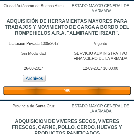
Ciudad Autónoma de Buenos Aires
ESTADO MAYOR GENERAL DE
LA ARMADA
ADQUISICIÓN DE HERRAMIENTAS MAYORES PARA
TRABAJOS Y MOVIMIENTO DE CARGA A BORDO DEL
ROMPEHIELOS A.R.A. "ALMIRANTE IRIZAR".
Licitación Privada 1005/2017
Vigente
Sin Modalidad
SERVICIO ADMINISTRATIVO
FINANCIERO DE LA ARMADA
26-08-2017
12-09-2017 10:00:00
Archivos
VER
Provincia de Santa Cruz
ESTADO MAYOR GENERAL DE
LA ARMADA
ADQUISICION DE VIVERES SECOS, VIVERES
FRESCOS, CARNE, POLLO, CERDO, HUEVOS Y
PRODUCTOS PANIFICADOS