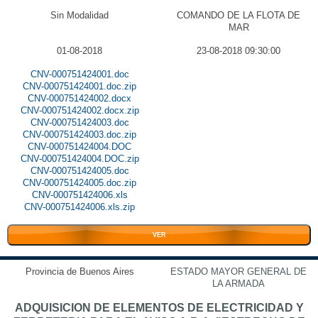
Sin Modalidad
COMANDO DE LA FLOTA DE
MAR
01-08-2018
23-08-2018 09:30:00
CNV-000751424001.doc
CNV-000751424001.doc.zip
CNV-000751424002.docx
CNV-000751424002.docx.zip
CNV-000751424003.doc
CNV-000751424003.doc.zip
CNV-000751424004.DOC
CNV-000751424004.DOC.zip
CNV-000751424005.doc
CNV-000751424005.doc.zip
CNV-000751424006.xls
CNV-000751424006.xls.zip
VER
Provincia de Buenos Aires
ESTADO MAYOR GENERAL DE
LA ARMADA
ADQUISICION DE ELEMENTOS DE ELECTRICIDAD Y