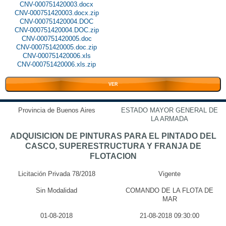
CNV-000751420003.docx
CNV-000751420003.docx.zip
CNV-000751420004.DOC
CNV-000751420004.DOC.zip
CNV-000751420005.doc
CNV-000751420005.doc.zip
CNV-000751420006.xls
CNV-000751420006.xls.zip
VER
Provincia de Buenos Aires
ESTADO MAYOR GENERAL DE
LA ARMADA
ADQUISICION DE PINTURAS PARA EL PINTADO DEL
CASCO, SUPERESTRUCTURA Y FRANJA DE
FLOTACION
Licitación Privada 78/2018
Vigente
Sin Modalidad
COMANDO DE LA FLOTA DE
MAR
01-08-2018
21-08-2018 09:30:00