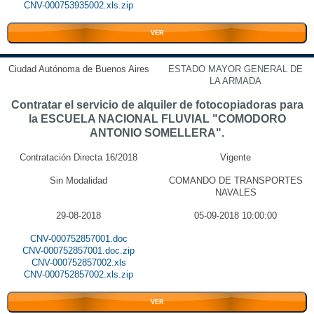
CNV-000753935002.xls.zip
VER
Ciudad Autónoma de Buenos Aires
ESTADO MAYOR GENERAL DE
LA ARMADA
Contratar el servicio de alquiler de fotocopiadoras para
la ESCUELA NACIONAL FLUVIAL "COMODORO
ANTONIO SOMELLERA".
Contratación Directa 16/2018
Vigente
Sin Modalidad
COMANDO DE TRANSPORTES
NAVALES
29-08-2018
05-09-2018 10:00:00
CNV-000752857001.doc
CNV-000752857001.doc.zip
CNV-000752857002.xls
CNV-000752857002.xls.zip
VER