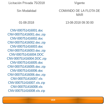
Licitación Privada 75/2018
Vigente
Sin Modalidad
COMANDO DE LA FLOTA DE
MAR
01-08-2018
13-08-2018 09:30:00
CNV-000751416001.doc
CNV-000751416001.doc.zip
CNV-000751416002.doc
CNV-000751416002.doc.zip
CNV-000751416003.doc
CNV-000751416003.doc.zip
CNV-000751416004.DOC
CNV-000751416004.DOC.zip
CNV-000751416005.doc
CNV-000751416005.doc.zip
CNV-000751416006.doc
CNV-000751416006.doc.zip
CNV-000751416007.xls
CNV-000751416007.xls.zip
CNV-000751416008.xls
CNV-000751416008.xls.zip
VER