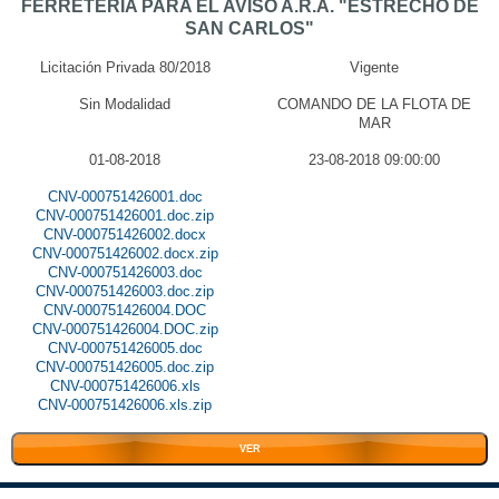
FERRETERIA PARA EL AVISO A.R.A. "ESTRECHO DE
SAN CARLOS"
Licitación Privada 80/2018
Vigente
Sin Modalidad
COMANDO DE LA FLOTA DE
MAR
01-08-2018
23-08-2018 09:00:00
CNV-000751426001.doc
CNV-000751426001.doc.zip
CNV-000751426002.docx
CNV-000751426002.docx.zip
CNV-000751426003.doc
CNV-000751426003.doc.zip
CNV-000751426004.DOC
CNV-000751426004.DOC.zip
CNV-000751426005.doc
CNV-000751426005.doc.zip
CNV-000751426006.xls
CNV-000751426006.xls.zip
VER