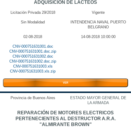
ADQUISICION DE LACTEOS
Licitación Privada 29/2018
Vigente
Sin Modalidad
INTENDENCIA NAVAL PUERTO
BELGRANO
02-08-2018
14-08-2018 10:00:00
CNV-000751631001.doc
CNV-000751631001.doc.zip
CNV-000751631002.doc
CNV-000751631002.doc.zip
CNV-000751631003.xls
CNV-000751631003.xls.zip
VER
Provincia de Buenos Aires
ESTADO MAYOR GENERAL DE
LA ARMADA
REPARACIÓN DE MOTORES ELECTRICOS
PERTENECIENTES AL DESTRUCTOR A.R.A.
"ALMIRANTE BROWN"