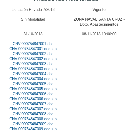
Licitación Privada 7/2018
Vigente
Sin Modalidad
ZONA NAVAL SANTA CRUZ -
Dpto. Abastecimientos
31-10-2018
08-11-2018 10:00:00
CNV-000754847001.doc
CNV-000754847001.doc.zip
CNV-000754847002.doc
CNV-000754847002.doc.zip
CNV-000754847003.doc
CNV-000754847003.doc.zip
CNV-000754847004.doc
CNV-000754847004.doc.zip
CNV-000754847005.doc
CNV-000754847005.doc.zip
CNV-000754847006.doc
CNV-000754847006.doc.zip
CNV-000754847007.doc
CNV-000754847007.doc.zip
CNV-000754847008.doc
CNV-000754847008.doc.zip
CNV-000754847009.doc
CNV-000754847009.doc.zip