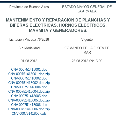
Provincia de Buenos Aires
ESTADO MAYOR GENERAL DE
LA ARMADA
MANTENIMIENTO Y REPARACION DE PLANCHAS Y
BIFERAS ELECTRICAS, HORNOS ELECTRICOS.
MARMITA Y GENERADORES.
Licitación Privada 76/2018
Vigente
Sin Modalidad
COMANDO DE LA FLOTA DE
MAR
01-08-2018
23-08-2018 09:15:00
CNV-000751418001.doc
CNV-000751418001.doc.zip
CNV-000751418002.doc
CNV-000751418002.doc.zip
CNV-000751418004.doc
CNV-000751418004.doc.zip
CNV-000751418005.doc
CNV-000751418005.doc.zip
CNV-000751418006.doc
CNV-000751418006.doc.zip
CNV-000751418007.xls