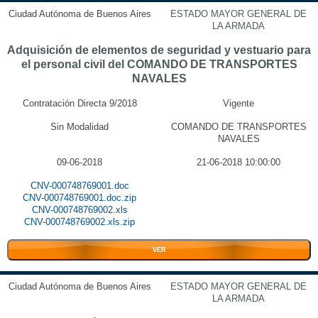
Ciudad Autónoma de Buenos Aires
ESTADO MAYOR GENERAL DE
LA ARMADA
Adquisición de elementos de seguridad y vestuario para
el personal civil del COMANDO DE TRANSPORTES
NAVALES
Contratación Directa 9/2018
Vigente
Sin Modalidad
COMANDO DE TRANSPORTES
NAVALES
09-06-2018
21-06-2018 10:00:00
CNV-000748769001.doc
CNV-000748769001.doc.zip
CNV-000748769002.xls
CNV-000748769002.xls.zip
VER
Ciudad Autónoma de Buenos Aires
ESTADO MAYOR GENERAL DE
LA ARMADA