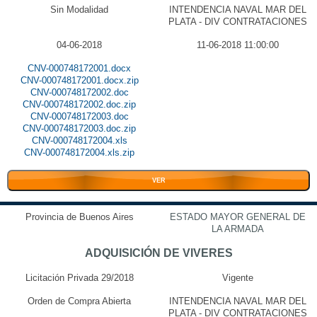
Sin Modalidad
INTENDENCIA NAVAL MAR DEL
PLATA - DIV CONTRATACIONES
04-06-2018
11-06-2018 11:00:00
CNV-000748172001.docx
CNV-000748172001.docx.zip
CNV-000748172002.doc
CNV-000748172002.doc.zip
CNV-000748172003.doc
CNV-000748172003.doc.zip
CNV-000748172004.xls
CNV-000748172004.xls.zip
VER
Provincia de Buenos Aires
ESTADO MAYOR GENERAL DE
LA ARMADA
ADQUISICIÓN DE VIVERES
Licitación Privada 29/2018
Vigente
Orden de Compra Abierta
INTENDENCIA NAVAL MAR DEL
PLATA - DIV CONTRATACIONES