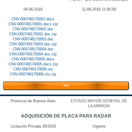
04-06-2018
11-06-2018 11:00:00
CNV-000748170001.docx
CNV-000748170001.docx.zip
CNV-000748170002.doc
CNV-000748170002.doc.zip
CNV-000748170003.doc
CNV-000748170003.doc.zip
CNV-000748170004.doc
CNV-000748170004.doc.zip
CNV-000748170005.docx
CNV-000748170005.docx.zip
CNV-000748170006.xls
CNV-000748170006.xls.zip
VER
Provincia de Buenos Aires
ESTADO MAYOR GENERAL DE
LA ARMADA
ADQUISICIÓN DE PLACA PARA RADAR
Licitación Privada 28/2018
Vigente