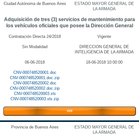
Ciudad Autónoma de Buenos Aires
ESTADO MAYOR GENERAL DE
LA ARMADA
Adquisición de tres (3) servicios de mantenimiento para
los vehículos oficiales que posee la Dirección General
Contratación Directa 24/2018
Vigente
Sin Modalidad
DIRECCION GENERAL DE
INTELIGENCIA DE LA ARMADA
06-06-2018
18-06-2018 10:00:00
CNV-000748520001.doc
CNV-000748520001.doc.zip
CNV-000748520002.doc
CNV-000748520002.doc.zip
CNV-000748520003.xls
CNV-000748520003.xls.zip
VER
Provincia de Buenos Aires
ESTADO MAYOR GENERAL DE
LA ARMADA