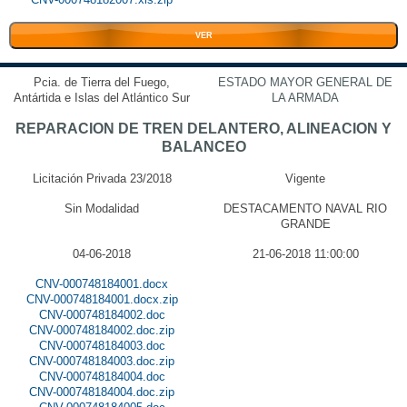
VER
Pcia. de Tierra del Fuego,
ESTADO MAYOR GENERAL DE
Antártida e Islas del Atlántico Sur
LA ARMADA
REPARACION DE TREN DELANTERO, ALINEACION Y
BALANCEO
Licitación Privada 23/2018
Vigente
Sin Modalidad
DESTACAMENTO NAVAL RIO
GRANDE
04-06-2018
21-06-2018 11:00:00
CNV-000748184001.docx
CNV-000748184001.docx.zip
CNV-000748184002.doc
CNV-000748184002.doc.zip
CNV-000748184003.doc
CNV-000748184003.doc.zip
CNV-000748184004.doc
CNV-000748184004.doc.zip