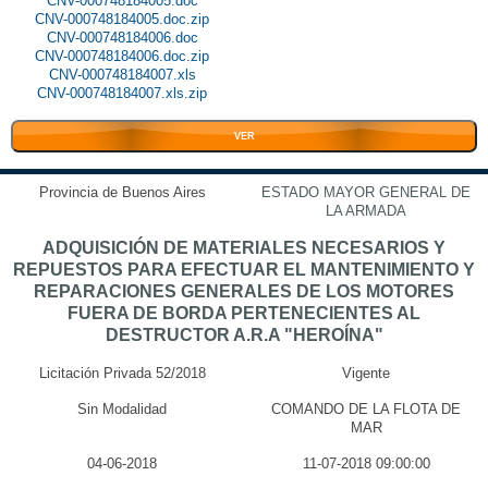
CNV-000748184005.doc
CNV-000748184005.doc.zip
CNV-000748184006.doc
CNV-000748184006.doc.zip
CNV-000748184007.xls
CNV-000748184007.xls.zip
VER
Provincia de Buenos Aires
ESTADO MAYOR GENERAL DE
LA ARMADA
ADQUISICIÓN DE MATERIALES NECESARIOS Y
REPUESTOS PARA EFECTUAR EL MANTENIMIENTO Y
REPARACIONES GENERALES DE LOS MOTORES
FUERA DE BORDA PERTENECIENTES AL
DESTRUCTOR A.R.A "HEROÍNA"
Licitación Privada 52/2018
Vigente
Sin Modalidad
COMANDO DE LA FLOTA DE
MAR
04-06-2018
11-07-2018 09:00:00