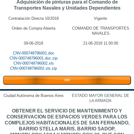
Adquisición de pinturas para el Comando de
Transportes Navales y Unidades Dependientes
Contratación Directa 10/2018
Vigente
Orden de Compra Abierta
COMANDO DE TRANSPORTES
NAVALES
09-06-2018
21-06-2018 11:00:00
CNV-000748796001.doc
CNV-000748796001.doc.zip
CNV-000748796002.xls
CNV-000748796002.xls.zip
VER
Ciudad Autónoma de Buenos Aires
ESTADO MAYOR GENERAL DE
LA ARMADA
OBTENER EL SERVICIO DE MANTENIMIENTO Y
CONSERVACION DE ESPACIOS VERDES PARA LOS
COMPLEJOS HABITACIONALES DE SAN FERNANDO,
BARRIO STELLA MARIS, BARRIO SADOP,