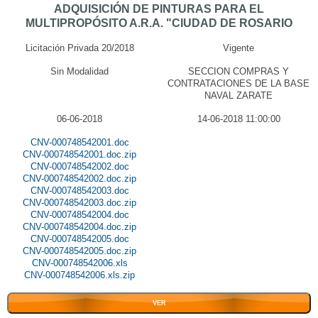
ADQUISICIÓN DE PINTURAS PARA EL
MULTIPROPÓSITO A.R.A. "CIUDAD DE ROSARIO
Licitación Privada 20/2018
Vigente
Sin Modalidad
SECCION COMPRAS Y
CONTRATACIONES DE LA BASE
NAVAL ZARATE
06-06-2018
14-06-2018 11:00:00
CNV-000748542001.doc
CNV-000748542001.doc.zip
CNV-000748542002.doc
CNV-000748542002.doc.zip
CNV-000748542003.doc
CNV-000748542003.doc.zip
CNV-000748542004.doc
CNV-000748542004.doc.zip
CNV-000748542005.doc
CNV-000748542005.doc.zip
CNV-000748542006.xls
CNV-000748542006.xls.zip
VER