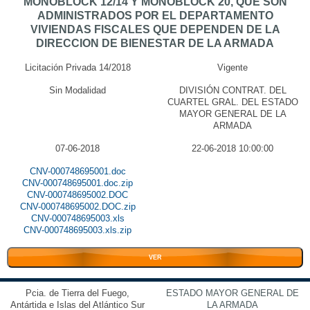
MONOBLOCK 12/14 Y MONOBLOCK 20, QUE SON
ADMINISTRADOS POR EL DEPARTAMENTO
VIVIENDAS FISCALES QUE DEPENDEN DE LA
DIRECCION DE BIENESTAR DE LA ARMADA
Licitación Privada 14/2018
Vigente
Sin Modalidad
DIVISIÓN CONTRAT. DEL
CUARTEL GRAL. DEL ESTADO
MAYOR GENERAL DE LA
ARMADA
07-06-2018
22-06-2018 10:00:00
CNV-000748695001.doc
CNV-000748695001.doc.zip
CNV-000748695002.DOC
CNV-000748695002.DOC.zip
CNV-000748695003.xls
CNV-000748695003.xls.zip
VER
Pcia. de Tierra del Fuego,
ESTADO MAYOR GENERAL DE
Antártida e Islas del Atlántico Sur
LA ARMADA