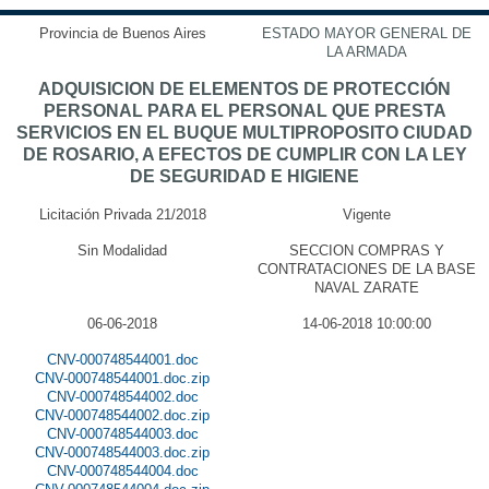
Provincia de Buenos Aires
ESTADO MAYOR GENERAL DE
LA ARMADA
ADQUISICION DE ELEMENTOS DE PROTECCIÓN
PERSONAL PARA EL PERSONAL QUE PRESTA
SERVICIOS EN EL BUQUE MULTIPROPOSITO CIUDAD
DE ROSARIO, A EFECTOS DE CUMPLIR CON LA LEY
DE SEGURIDAD E HIGIENE
Licitación Privada 21/2018
Vigente
Sin Modalidad
SECCION COMPRAS Y
CONTRATACIONES DE LA BASE
NAVAL ZARATE
06-06-2018
14-06-2018 10:00:00
CNV-000748544001.doc
CNV-000748544001.doc.zip
CNV-000748544002.doc
CNV-000748544002.doc.zip
CNV-000748544003.doc
CNV-000748544003.doc.zip
CNV-000748544004.doc