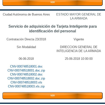
VER
Ciudad Autónoma de Buenos Aires
ESTADO MAYOR GENERAL DE
LA ARMADA
Servicio de adquisición de Tarjeta Inteligente para
identificación del personal
Contratación Directa 23/2018
Vigente
Sin Modalidad
DIRECCION GENERAL DE
INTELIGENCIA DE LA ARMADA
06-06-2018
25-06-2018 10:00:00
CNV-000748518001.doc
CNV-000748518001.doc.zip
CNV-000748518002.doc
CNV-000748518002.doc.zip
CNV-000748518003.xls
CNV-000748518003.xls.zip
VER