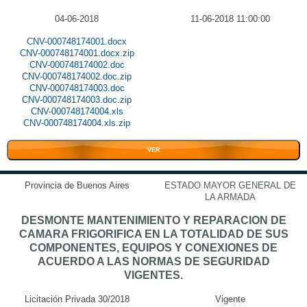
04-06-2018
11-06-2018 11:00:00
CNV-000748174001.docx
CNV-000748174001.docx.zip
CNV-000748174002.doc
CNV-000748174002.doc.zip
CNV-000748174003.doc
CNV-000748174003.doc.zip
CNV-000748174004.xls
CNV-000748174004.xls.zip
VER
Provincia de Buenos Aires
ESTADO MAYOR GENERAL DE
LA ARMADA
DESMONTE MANTENIMIENTO Y REPARACION DE
CAMARA FRIGORIFICA EN LA TOTALIDAD DE SUS
COMPONENTES, EQUIPOS Y CONEXIONES DE
ACUERDO A LAS NORMAS DE SEGURIDAD
VIGENTES.
Licitación Privada 30/2018
Vigente