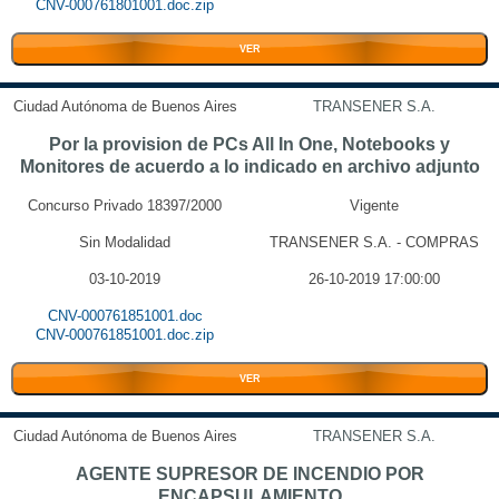
CNV-000761801001.doc.zip
VER
Ciudad Autónoma de Buenos Aires
TRANSENER S.A.
Por la provision de PCs All In One, Notebooks y
Monitores de acuerdo a lo indicado en archivo adjunto
Concurso Privado 18397/2000
Vigente
Sin Modalidad
TRANSENER S.A. - COMPRAS
03-10-2019
26-10-2019 17:00:00
CNV-000761851001.doc
CNV-000761851001.doc.zip
VER
Ciudad Autónoma de Buenos Aires
TRANSENER S.A.
AGENTE SUPRESOR DE INCENDIO POR
ENCAPSULAMIENTO