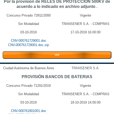
Por la provision de RELES DE PROTECCION 500KV de
acuerdo a lo indicado en archivo adjunto .
Concurso Privado 72911/2000
Vigente
Sin Modalidad
TRANSENER S.A. - COMPRAS
03-10-2019
17-10-2019 16:00:00
CNV-000761729001.doc
CNV-000761729001.doc.zip
VER
Ciudad Autónoma de Buenos Aires
TRANSENER S.A.
PROVISIÓN BANCOS DE BATERIAS
Concurso Privado 71291/2019
Vigente
Sin Modalidad
TRANSENER S.A. - COMPRAS
03-10-2019
18-10-2019 14:00:00
CNV-000761801001.doc