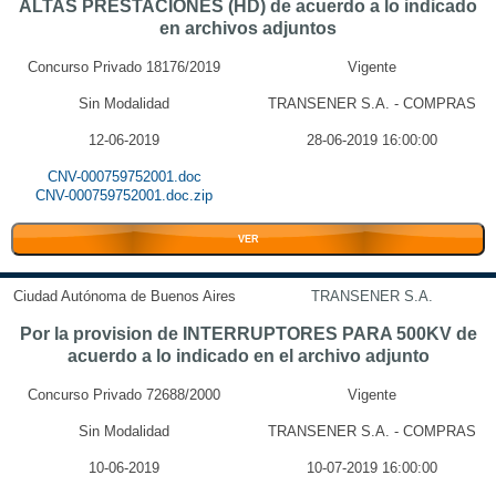
ALTAS PRESTACIONES (HD) de acuerdo a lo indicado
en archivos adjuntos
Concurso Privado 18176/2019
Vigente
Sin Modalidad
TRANSENER S.A. - COMPRAS
12-06-2019
28-06-2019 16:00:00
CNV-000759752001.doc
CNV-000759752001.doc.zip
VER
Ciudad Autónoma de Buenos Aires
TRANSENER S.A.
Por la provision de INTERRUPTORES PARA 500KV de
acuerdo a lo indicado en el archivo adjunto
Concurso Privado 72688/2000
Vigente
Sin Modalidad
TRANSENER S.A. - COMPRAS
10-06-2019
10-07-2019 16:00:00