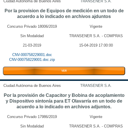
Ciudad Autónoma de Buenos Aires
TRANSENER S.A.
Por la provision de Equipos de medición en un todo de
acuerdo a lo indicado en archivos ajduntos
Concurso Privado 18006/2019
Vigente
Sin Modalidad
TRANSENER S.A. - COMPRAS
21-03-2019
15-04-2019 17:00:00
CNV-000758229001.doc
CNV-000758229001.doc.zip
VER
Ciudad Autónoma de Buenos Aires
TRANSENER S.A.
Por la provisión de Capacitor y Bobina de acoplamiento
y Dispositivo sintonía para ET Olavarría en un todo de
acuerdo a lo indicado en archivos adjuntos.
Concurso Privado 17986/2019
Vigente
Sin Modalidad
TRANSENER S.A. - COMPRAS