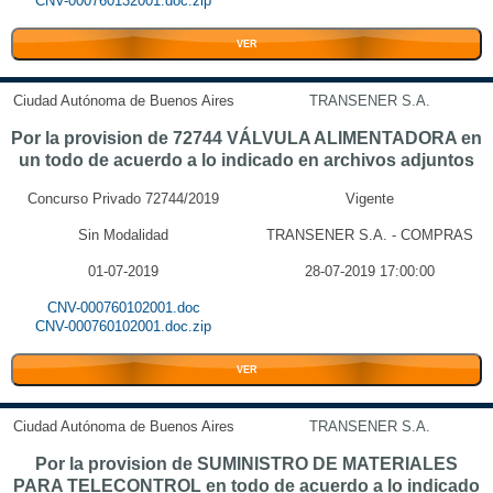
CNV-000760132001.doc.zip
VER
Ciudad Autónoma de Buenos Aires
TRANSENER S.A.
Por la provision de 72744 VÁLVULA ALIMENTADORA en
un todo de acuerdo a lo indicado en archivos adjuntos
Concurso Privado 72744/2019
Vigente
Sin Modalidad
TRANSENER S.A. - COMPRAS
01-07-2019
28-07-2019 17:00:00
CNV-000760102001.doc
CNV-000760102001.doc.zip
VER
Ciudad Autónoma de Buenos Aires
TRANSENER S.A.
Por la provision de SUMINISTRO DE MATERIALES
PARA TELECONTROL en todo de acuerdo a lo indicado