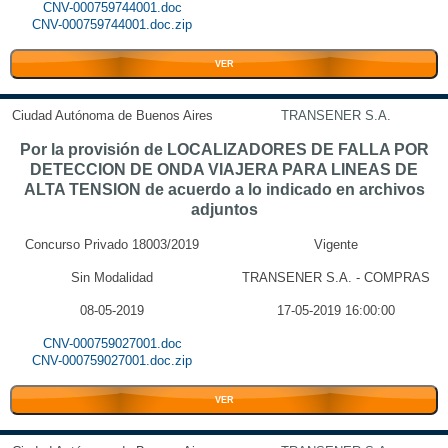
CNV-000759744001.doc
CNV-000759744001.doc.zip
VER
Ciudad Autónoma de Buenos Aires
TRANSENER S.A.
Por la provisión de LOCALIZADORES DE FALLA POR
DETECCION DE ONDA VIAJERA PARA LINEAS DE
ALTA TENSION de acuerdo a lo indicado en archivos
adjuntos
Concurso Privado 18003/2019
Vigente
Sin Modalidad
TRANSENER S.A. - COMPRAS
08-05-2019
17-05-2019 16:00:00
CNV-000759027001.doc
CNV-000759027001.doc.zip
VER