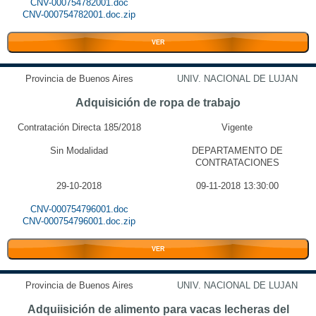
CNV-000754782001.doc
CNV-000754782001.doc.zip
VER
Provincia de Buenos Aires
UNIV. NACIONAL DE LUJAN
Adquisición de ropa de trabajo
Contratación Directa 185/2018
Vigente
Sin Modalidad
DEPARTAMENTO DE
CONTRATACIONES
29-10-2018
09-11-2018 13:30:00
CNV-000754796001.doc
CNV-000754796001.doc.zip
VER
Provincia de Buenos Aires
UNIV. NACIONAL DE LUJAN
Adquiisición de alimento para vacas lecheras del