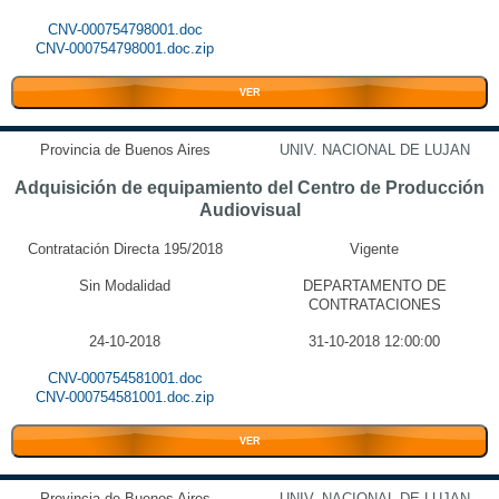
CNV-000754798001.doc
CNV-000754798001.doc.zip
VER
Provincia de Buenos Aires
UNIV. NACIONAL DE LUJAN
Adquisición de equipamiento del Centro de Producción
Audiovisual
Contratación Directa 195/2018
Vigente
Sin Modalidad
DEPARTAMENTO DE
CONTRATACIONES
24-10-2018
31-10-2018 12:00:00
CNV-000754581001.doc
CNV-000754581001.doc.zip
VER
Provincia de Buenos Aires
UNIV. NACIONAL DE LUJAN