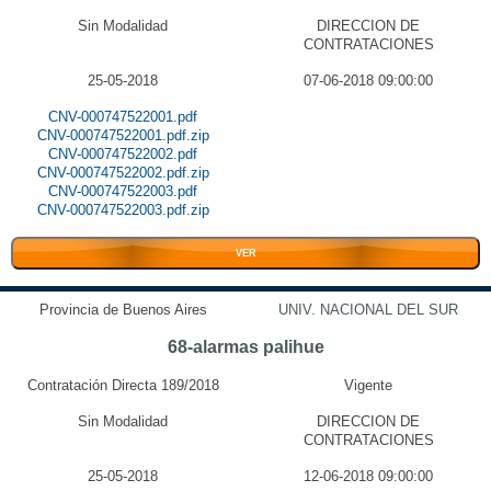
Sin Modalidad
DIRECCION DE
CONTRATACIONES
25-05-2018
07-06-2018 09:00:00
CNV-000747522001.pdf
CNV-000747522001.pdf.zip
CNV-000747522002.pdf
CNV-000747522002.pdf.zip
CNV-000747522003.pdf
CNV-000747522003.pdf.zip
VER
Provincia de Buenos Aires
UNIV. NACIONAL DEL SUR
68-alarmas palihue
Contratación Directa 189/2018
Vigente
Sin Modalidad
DIRECCION DE
CONTRATACIONES
25-05-2018
12-06-2018 09:00:00