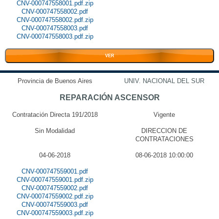
CNV-000747558001.pdf.zip
CNV-000747558002.pdf
CNV-000747558002.pdf.zip
CNV-000747558003.pdf
CNV-000747558003.pdf.zip
VER
Provincia de Buenos Aires
UNIV. NACIONAL DEL SUR
REPARACIÓN ASCENSOR
Contratación Directa 191/2018
Vigente
Sin Modalidad
DIRECCION DE
CONTRATACIONES
04-06-2018
08-06-2018 10:00:00
CNV-000747559001.pdf
CNV-000747559001.pdf.zip
CNV-000747559002.pdf
CNV-000747559002.pdf.zip
CNV-000747559003.pdf
CNV-000747559003.pdf.zip