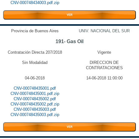
CNV-000748434003.pdf.zip
VER
Provincia de Buenos Aires
UNIV. NACIONAL DEL SUR
191- Gas Oil
Contratación Directa 207/2018
Vigente
Sin Modalidad
DIRECCION DE
CONTRATACIONES
04-06-2018
14-06-2018 11:00:00
CNV-000748435001.pdf
CNV-000748435001.pdf.zip
CNV-000748435002.pdf
CNV-000748435002.pdf.zip
CNV-000748435003.pdf
CNV-000748435003.pdf.zip
VER