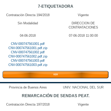
7-ETIQUETADORA
Contratación Directa 194/2018
Vigente
Sin Modalidad
DIRECCION DE
CONTRATACIONES
04-06-2018
07-06-2018 11:00:00
CNV-000747561001.pdf
CNV-000747561001.pdf.zip
CNV-000747561002.pdf
CNV-000747561002.pdf.zip
CNV-000747561003.pdf
CNV-000747561003.pdf.zip
VER
Provincia de Buenos Aires
UNIV. NACIONAL DEL SUR
REMARCACIÓN DE SENDAS PEAT.
Contratación Directa 197/2018
Vigente