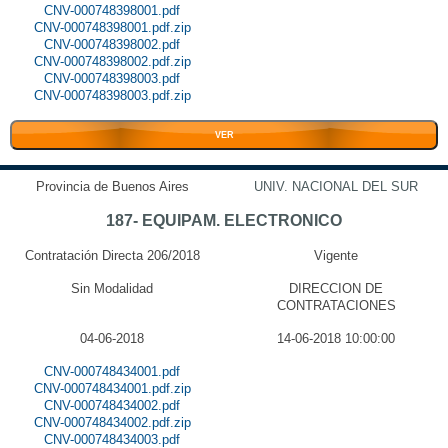
CNV-000748398001.pdf
CNV-000748398001.pdf.zip
CNV-000748398002.pdf
CNV-000748398002.pdf.zip
CNV-000748398003.pdf
CNV-000748398003.pdf.zip
VER
Provincia de Buenos Aires
UNIV. NACIONAL DEL SUR
187- EQUIPAM. ELECTRONICO
Contratación Directa 206/2018
Vigente
Sin Modalidad
DIRECCION DE
CONTRATACIONES
04-06-2018
14-06-2018 10:00:00
CNV-000748434001.pdf
CNV-000748434001.pdf.zip
CNV-000748434002.pdf
CNV-000748434002.pdf.zip
CNV-000748434003.pdf