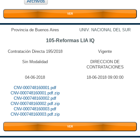
Archivos
VER
Provincia de Buenos Aires
UNIV. NACIONAL DEL SUR
105-Reformas LIA IQ
Contratación Directa 195/2018
Vigente
Sin Modalidad
DIRECCION DE
CONTRATACIONES
04-06-2018
18-06-2018 09:00:00
CNV-000748160001.pdf
CNV-000748160001.pdf.zip
CNV-000748160002.pdf
CNV-000748160002.pdf.zip
CNV-000748160003.pdf
CNV-000748160003.pdf.zip
VER