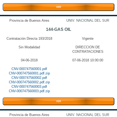
VER
Provincia de Buenos Aires
UNIV. NACIONAL DEL SUR
144-GAS OIL
Contratación Directa 193/2018
Vigente
Sin Modalidad
DIRECCION DE
CONTRATACIONES
04-06-2018
07-06-2018 10:00:00
CNV-000747560001.pdf
CNV-000747560001.pdf.zip
CNV-000747560002.pdf
CNV-000747560002.pdf.zip
CNV-000747560003.pdf
CNV-000747560003.pdf.zip
VER
Provincia de Buenos Aires
UNIV. NACIONAL DEL SUR