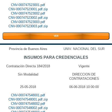
CNV-000747523001.pdf
CNV-000747523001.pdf.zip
CNV-000747523002.pdf
CNV-000747523002.pdf.zip
CNV-000747523003.pdf
CNV-000747523003.pdf.zip
VER
Provincia de Buenos Aires
UNIV. NACIONAL DEL SUR
INSUMOS PARA CREDENCIALES
Contratación Directa 184/2018
Vigente
Sin Modalidad
DIRECCION DE
CONTRATACIONES
25-05-2018
06-06-2018 10:00:00
CNV-000747548001.pdf
CNV-000747548001.pdf.zip
CNV-000747548002.pdf
CNV-000747548002.pdf.zip