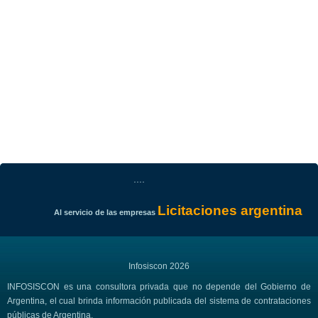
....
Licitaciones argentina
Al servicio de las empresas
Infosiscon 2026
INFOSISCON es una consultora privada que no depende del Gobierno de
Argentina, el cual brinda información publicada del sistema de contrataciones
públicas de Argentina.