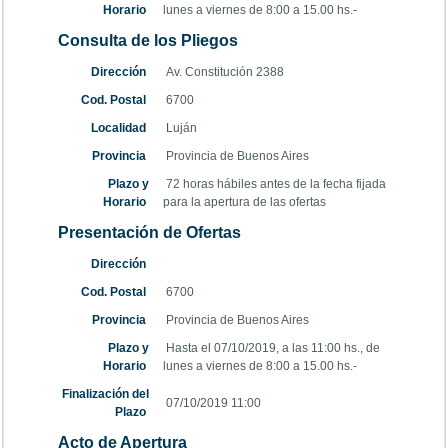
Horario
lunes a viernes de 8:00 a 15.00 hs.-
Consulta de los Pliegos
Dirección
Av. Constitución 2388
Cod. Postal
6700
Localidad
Luján
Provincia
Provincia de Buenos Aires
Plazo y
72 horas hábiles antes de la fecha fijada
Horario
para la apertura de las ofertas
Presentación de Ofertas
Dirección
Cod. Postal
6700
Provincia
Provincia de Buenos Aires
Plazo y
Hasta el 07/10/2019, a las 11:00 hs., de
Horario
lunes a viernes de 8:00 a 15.00 hs.-
Finalización del
07/10/2019 11:00
Plazo
Acto de Apertura