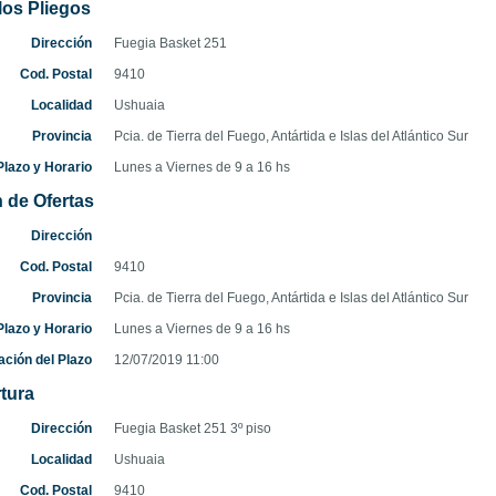
los Pliegos
Dirección
Fuegia Basket 251
Cod. Postal
9410
Localidad
Ushuaia
Provincia
Pcia. de Tierra del Fuego, Antártida e Islas del Atlántico Sur
lazo y Horario
Lunes a Viernes de 9 a 16 hs
 de Ofertas
Dirección
Cod. Postal
9410
Provincia
Pcia. de Tierra del Fuego, Antártida e Islas del Atlántico Sur
lazo y Horario
Lunes a Viernes de 9 a 16 hs
ación del Plazo
12/07/2019 11:00
tura
Dirección
Fuegia Basket 251 3º piso
Localidad
Ushuaia
Cod. Postal
9410