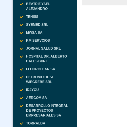
BEATRIZ YAEL
ALEJANDRO
TENSIS
SYEMED SRL
MWSA SA
RM SERVCIOS
JORNAL SALUD SRL
HOSPITAL DR. ALBERTO
BALESTRINI
FLOORCLEAN SA
PETRONIO DUSI
WIEGREBE SRL
ID4YOU
AERCOM SA
DESARROLLO INTEGRAL
DE PROYECTOS
EMPRESARIALES SA
TORRALBA