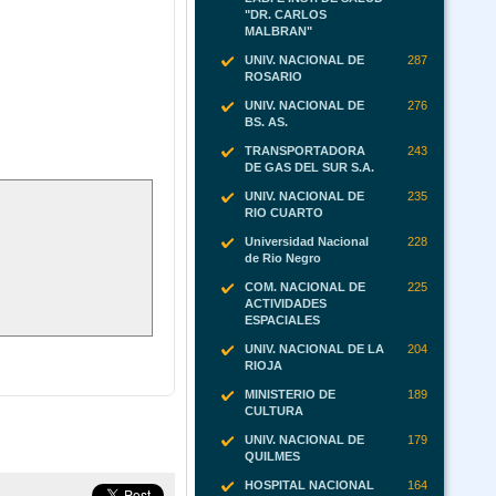
"DR. CARLOS
MALBRAN"
UNIV. NACIONAL DE
287
ROSARIO
UNIV. NACIONAL DE
276
BS. AS.
TRANSPORTADORA
243
DE GAS DEL SUR S.A.
UNIV. NACIONAL DE
235
RIO CUARTO
Universidad Nacional
228
de Rio Negro
COM. NACIONAL DE
225
ACTIVIDADES
ESPACIALES
UNIV. NACIONAL DE LA
204
RIOJA
MINISTERIO DE
189
CULTURA
UNIV. NACIONAL DE
179
QUILMES
HOSPITAL NACIONAL
164