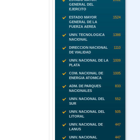
GENERAL DEL
EJERCITO
ESTADO MAYOR
1524
GENERAL DE LA
FUERZA AEREA
UNIV. TECNOLOGICA
1386
NACIONAL
DIRECCION NACIONAL
1110
DE VIALIDAD
UNIV. NACIONAL DE LA
1009
PLATA
COM. NACIONAL DE
1005
ENERGIA ATOMICA
ADM. DE PARQUES
833
NACIONALES
UNIV. NACIONAL DEL
552
SUR
UNIV. NACIONAL DEL
505
LITORAL
UNIV. NACIONAL DE
447
LANUS
UNIV. NACIONAL
447