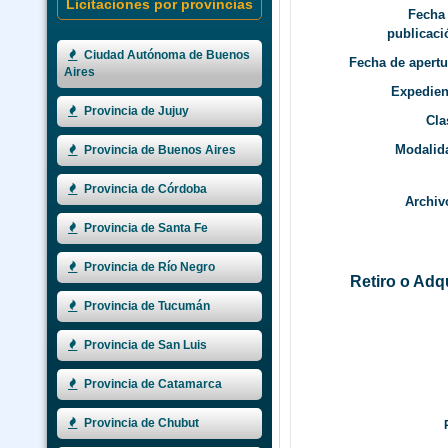
Licitaciones por provincias
Fecha
publicaci
Ciudad Autónoma de Buenos
Fecha de apertu
Aires
Expedien
Provincia de Jujuy
Cla
Modalid
Provincia de Buenos Aires
Provincia de Córdoba
Archiv
Provincia de Santa Fe
Provincia de Río Negro
Retiro o Adqu
Provincia de Tucumán
Provincia de San Luis
Provincia de Catamarca
Provincia de Chubut
P