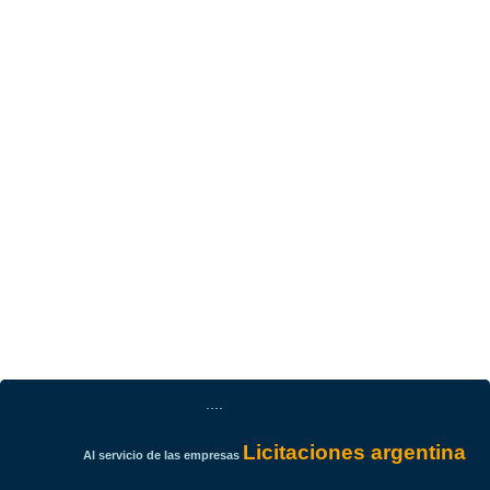
....
Licitaciones argentina
Al servicio de las empresas