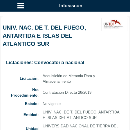
...
Infosiscon
UNIV. NAC. DE T. DEL FUEGO,
ANTARTIDA E ISLAS DEL
ATLANTICO SUR
Lictaciones: Convocatoria nacional
Adquisición de Memoria Ram y
Licitación:
Almacenamiento
Nro
Contratación Directa 28/2019
Procedimiento:
Estado:
No vigente
UNIV. NAC. DE T. DEL FUEGO, ANTARTIDA
Entidad:
E ISLAS DEL ATLANTICO SUR
UNIVERSIDAD NACIONAL DE TIERRA DEL
Unidad