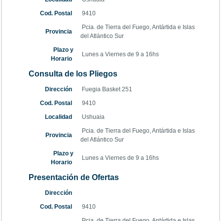
Cod. Postal
9410
Pcia. de Tierra del Fuego, Antártida e Islas
Provincia
del Atlántico Sur
Plazo y
Lunes a Viernes de 9 a 16hs
Horario
Consulta de los Pliegos
Dirección
Fuegia Basket 251
Cod. Postal
9410
Localidad
Ushuaia
Pcia. de Tierra del Fuego, Antártida e Islas
Provincia
del Atlántico Sur
Plazo y
Lunes a Viernes de 9 a 16hs
Horario
Presentación de Ofertas
Dirección
Cod. Postal
9410
Pcia. de Tierra del Fuego, Antártida e Islas