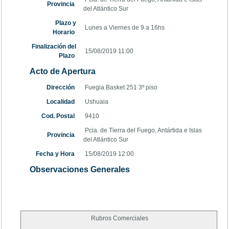
Provincia
del Atlántico Sur
Plazo y
Lunes a Viernes de 9 a 16hs
Horario
Finalización del
15/08/2019 11:00
Plazo
Acto de Apertura
Dirección
Fuegia Basket 251 3º piso
Localidad
Ushuaia
Cod. Postal
9410
Pcia. de Tierra del Fuego, Antártida e Islas
Provincia
del Atlántico Sur
Fecha y Hora
15/08/2019 12:00
Observaciones Generales
Rubros Comerciales