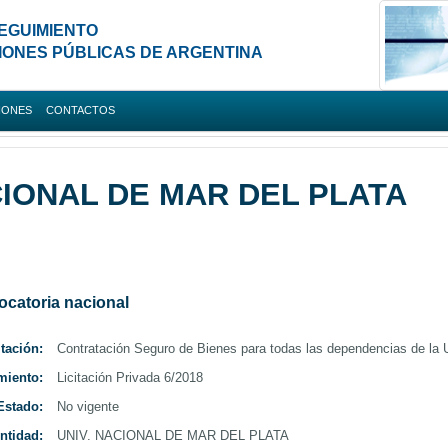
EGUIMIENTO
IONES PÚBLICAS DE ARGENTINA
IONES
CONTACTOS
da
CIONAL DE MAR DEL PLATA
Nacionales
Argentina
ocatoria nacional
itación:
Contratación Seguro de Bienes para todas las dependencias de la 
miento:
Licitación Privada 6/2018
Estado:
No vigente
ntidad:
UNIV. NACIONAL DE MAR DEL PLATA