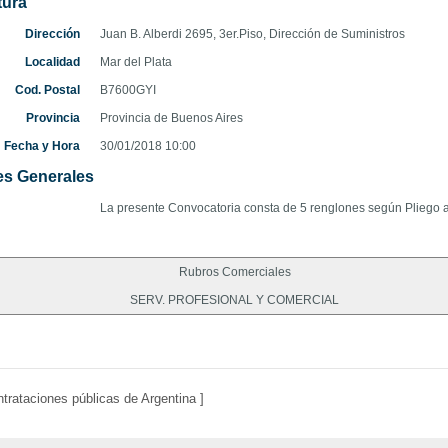
tura
Dirección
Juan B. Alberdi 2695, 3er.Piso, Dirección de Suministros
Localidad
Mar del Plata
Cod. Postal
B7600GYI
Provincia
Provincia de Buenos Aires
Fecha y Hora
30/01/2018 10:00
s Generales
La presente Convocatoria consta de 5 renglones según Pliego
Rubros Comerciales
SERV. PROFESIONAL Y COMERCIAL
trataciones públicas de Argentina ]