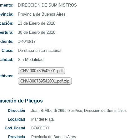
amento:
DIRECCION DE SUMINISTROS
vincia:
Provincia de Buenos Aires
cación:
13 de Enero de 2018
ertura:
30 de Enero de 2018
diente:
1-4040/17
Clase:
De etapa única nacional
alidad:
Sin Modalidad
CNV-000739542001.pdf
chivos:
CNV-000739542001.pdf.zip
isición de Pliegos
Dirección
Juan B. Alberdi 2695, 3er.Piso, Dirección de Suministros
Localidad
Mar del Plata
Cod. Postal
B7600GYI
Provincia
Provincia de Buenos Aires