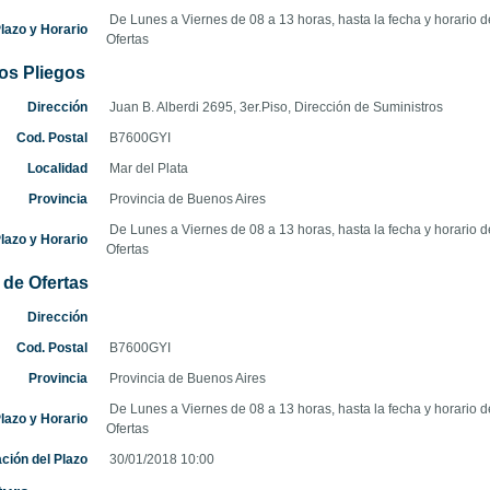
De Lunes a Viernes de 08 a 13 horas, hasta la fecha y horario d
azo y Horario
Ofertas
os Pliegos
Dirección
Juan B. Alberdi 2695, 3er.Piso, Dirección de Suministros
Cod. Postal
B7600GYI
Localidad
Mar del Plata
Provincia
Provincia de Buenos Aires
De Lunes a Viernes de 08 a 13 horas, hasta la fecha y horario d
azo y Horario
Ofertas
de Ofertas
Dirección
Cod. Postal
B7600GYI
Provincia
Provincia de Buenos Aires
De Lunes a Viernes de 08 a 13 horas, hasta la fecha y horario d
azo y Horario
Ofertas
ación del Plazo
30/01/2018 10:00