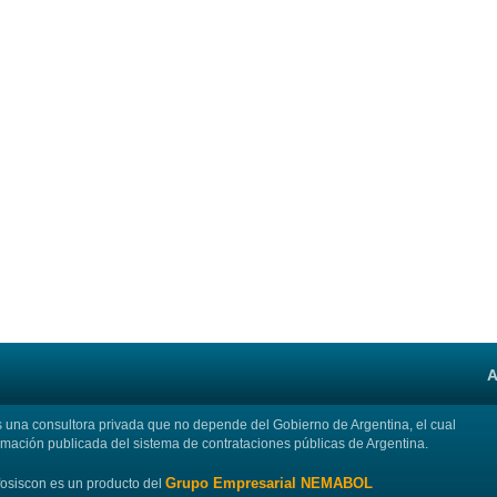
A
na consultora privada que no depende del Gobierno de Argentina, el cual
rmación publicada del sistema de contrataciones públicas de Argentina.
Grupo Empresarial NEMABOL
fosiscon es un producto del