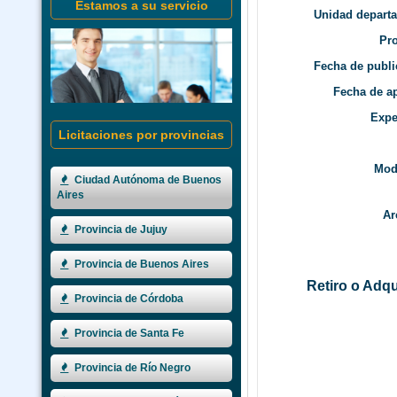
Estamos a su servicio
Unidad depart
Pro
Fecha de publi
Fecha de ap
Expe
Licitaciones por provincias
Mod
Ciudad Autónoma de Buenos
Aires
Ar
Provincia de Jujuy
Provincia de Buenos Aires
Retiro o Adqu
Provincia de Córdoba
Provincia de Santa Fe
Provincia de Río Negro