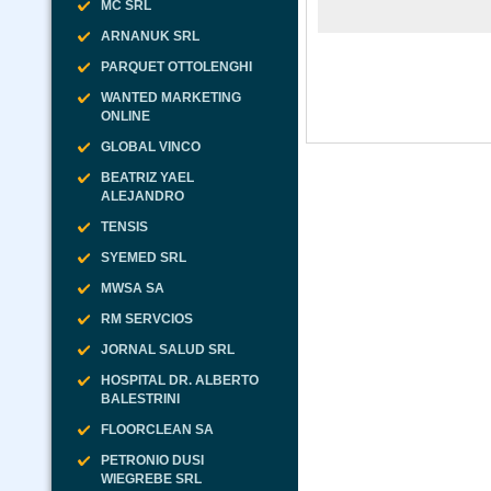
MC SRL
ARNANUK SRL
PARQUET OTTOLENGHI
WANTED MARKETING
ONLINE
GLOBAL VINCO
BEATRIZ YAEL
ALEJANDRO
TENSIS
SYEMED SRL
MWSA SA
RM SERVCIOS
JORNAL SALUD SRL
HOSPITAL DR. ALBERTO
BALESTRINI
FLOORCLEAN SA
PETRONIO DUSI
WIEGREBE SRL