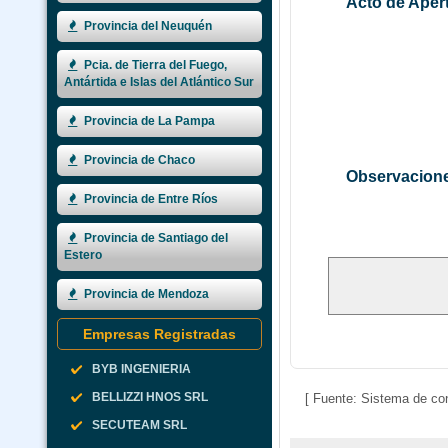
Acto de Aper
Provincia del Neuquén
Pcia. de Tierra del Fuego,
Antártida e Islas del Atlántico Sur
Provincia de La Pampa
Provincia de Chaco
Observacione
Provincia de Entre Ríos
Provincia de Santiago del
Estero
Provincia de Mendoza
Empresas Registradas
BYB INGENIERIA
BELLIZZI HNOS SRL
[ Fuente: Sistema de con
SECUTEAM SRL