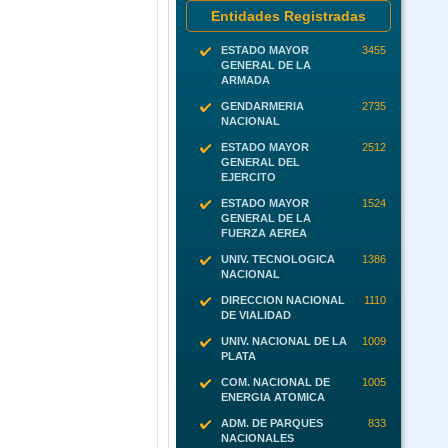
Entidades Registradas
ESTADO MAYOR
3455
GENERAL DE LA
ARMADA
GENDARMERIA
2735
NACIONAL
ESTADO MAYOR
2512
GENERAL DEL
EJERCITO
ESTADO MAYOR
1524
GENERAL DE LA
FUERZA AEREA
UNIV. TECNOLOGICA
1386
NACIONAL
DIRECCION NACIONAL
1110
DE VIALIDAD
UNIV. NACIONAL DE LA
1009
PLATA
COM. NACIONAL DE
1005
ENERGIA ATOMICA
ADM. DE PARQUES
833
NACIONALES