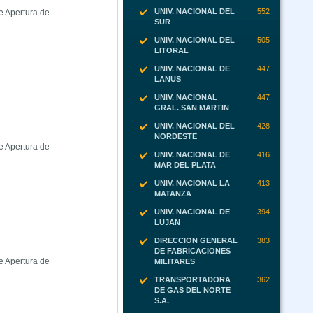
UNIV. NACIONAL DEL
552
e Apertura de
SUR
UNIV. NACIONAL DEL
505
LITORAL
UNIV. NACIONAL DE
447
LANUS
UNIV. NACIONAL
447
GRAL. SAN MARTIN
UNIV. NACIONAL DEL
428
NORDESTE
e Apertura de
UNIV. NACIONAL DE
416
MAR DEL PLATA
UNIV. NACIONAL LA
413
MATANZA
UNIV. NACIONAL DE
394
LUJAN
DIRECCION GENERAL
383
DE FABRICACIONES
e Apertura de
MILITARES
TRANSPORTADORA
362
DE GAS DEL NORTE
S.A.