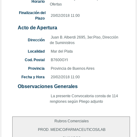
Horario
Ofertas
Finalización del
20/02/2018 11:00
Plazo
Acto de Apertura
Juan B. Alberdi 2695, 3er.Piso, Dirección
Dirección
de Suministros
Localidad
Mar del Plata
Cod. Postal
B7600GYI
Provincia
Provincia de Buenos Aires
Fecha y Hora
20/02/2018 11:00
Observaciones Generales
La presente Convocatoria consta de 114
renglones según Pliego adjunto
Rubros Comerciales
PROD. MEDICO/FARMACEUTICOS/LAB