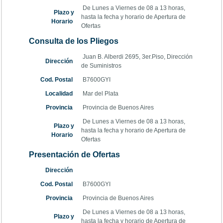
De Lunes a Viernes de 08 a 13 horas,
Plazo y
hasta la fecha y horario de Apertura de
Horario
Ofertas
Consulta de los Pliegos
Juan B. Alberdi 2695, 3er.Piso, Dirección
Dirección
de Suministros
Cod. Postal
B7600GYI
Localidad
Mar del Plata
Provincia
Provincia de Buenos Aires
De Lunes a Viernes de 08 a 13 horas,
Plazo y
hasta la fecha y horario de Apertura de
Horario
Ofertas
Presentación de Ofertas
Dirección
Cod. Postal
B7600GYI
Provincia
Provincia de Buenos Aires
De Lunes a Viernes de 08 a 13 horas,
Plazo y
hasta la fecha y horario de Apertura de