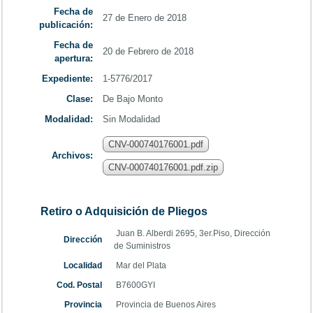
Fecha de
27 de Enero de 2018
publicación:
Fecha de
20 de Febrero de 2018
apertura:
Expediente:
1-5776/2017
Clase:
De Bajo Monto
Modalidad:
Sin Modalidad
CNV-000740176001.pdf
Archivos:
CNV-000740176001.pdf.zip
Retiro o Adquisición de Pliegos
Juan B. Alberdi 2695, 3er.Piso, Dirección
Dirección
de Suministros
Localidad
Mar del Plata
Cod. Postal
B7600GYI
Provincia
Provincia de Buenos Aires