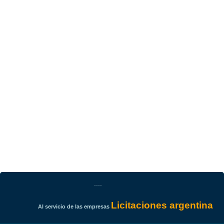
....
Licitaciones argentina
Al servicio de las empresas