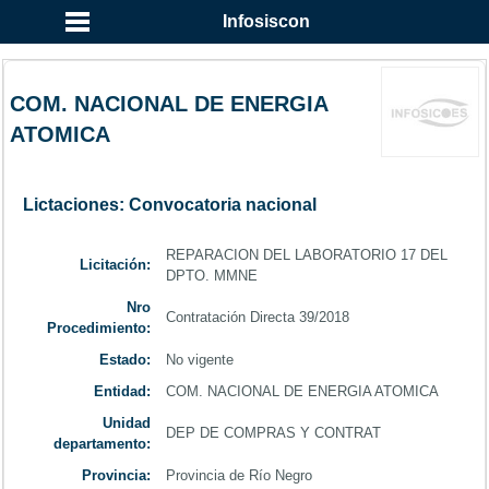
...
Infosiscon
COM. NACIONAL DE ENERGIA
ATOMICA
Lictaciones: Convocatoria nacional
REPARACION DEL LABORATORIO 17 DEL
Licitación:
DPTO. MMNE
Nro
Contratación Directa 39/2018
Procedimiento:
Estado:
No vigente
Entidad:
COM. NACIONAL DE ENERGIA ATOMICA
Unidad
DEP DE COMPRAS Y CONTRAT
departamento:
Provincia:
Provincia de Río Negro