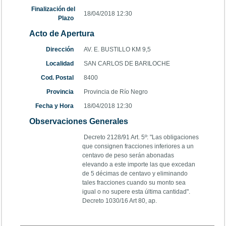
Finalización del
18/04/2018 12:30
Plazo
Acto de Apertura
Dirección
AV. E. BUSTILLO KM 9,5
Localidad
SAN CARLOS DE BARILOCHE
Cod. Postal
8400
Provincia
Provincia de Río Negro
Fecha y Hora
18/04/2018 12:30
Observaciones Generales
Decreto 2128/91 Art. 5º: "Las obligaciones
que consignen fracciones inferiores a un
centavo de peso serán abonadas
elevando a este importe las que excedan
de 5 décimas de centavo y eliminando
tales fracciones cuando su monto sea
igual o no supere esta última cantidad".
Decreto 1030/16 Art 80, ap.