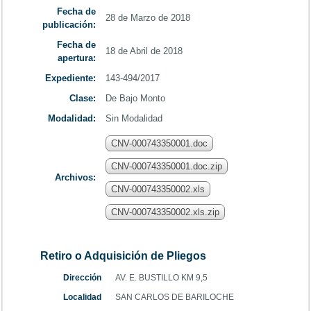
Fecha de
28 de Marzo de 2018
publicación:
Fecha de
18 de Abril de 2018
apertura:
Expediente:
143-494/2017
Clase:
De Bajo Monto
Modalidad:
Sin Modalidad
CNV-000743350001.doc
CNV-000743350001.doc.zip
Archivos:
CNV-000743350002.xls
CNV-000743350002.xls.zip
Retiro o Adquisición de Pliegos
Dirección
AV. E. BUSTILLO KM 9,5
Localidad
SAN CARLOS DE BARILOCHE