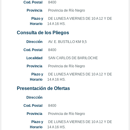
Cod. Postal
8400
Provincia
Provincia de Río Negro
Plazo y
DE LUNES A VIERNES DE 10 A 12 Y DE
Horario
14 A 16 HS.
Consulta de los Pliegos
Dirección
AV. E. BUSTILLO KM 9,5
Cod. Postal
8400
Localidad
SAN CARLOS DE BARILOCHE
Provincia
Provincia de Río Negro
Plazo y
DE LUNES A VIERNES DE 10 A 12 Y DE
Horario
14 A 16 HS.
Presentación de Ofertas
Dirección
Cod. Postal
8400
Provincia
Provincia de Río Negro
Plazo y
DE LUNES A VIERNES DE 10 A 12 Y DE
Horario
14 A 16 HS.